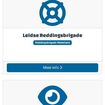
Leidse Reddingsbrigade
Reddingsbrigade Nederland
Meer info