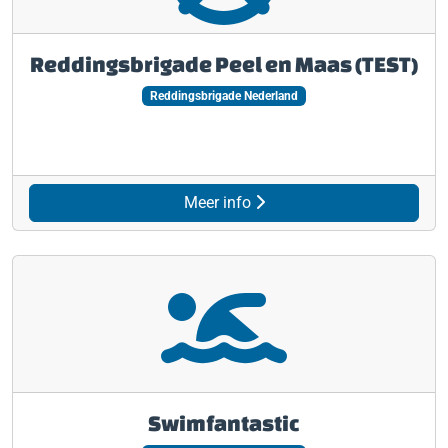
Reddingsbrigade Peel en Maas (TEST)
Reddingsbrigade Nederland
Meer info
Swimfantastic