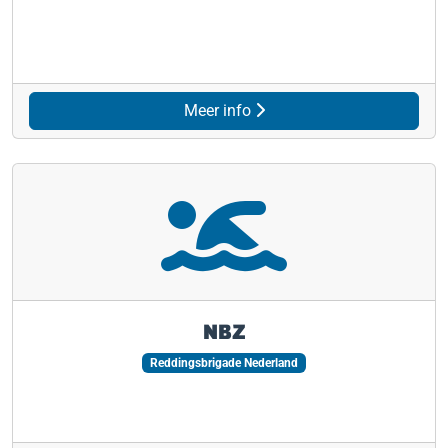
Meer info
NBZ
Reddingsbrigade Nederland