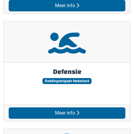
Meer info
Defensie
Reddingsbrigade Nederland
Meer info