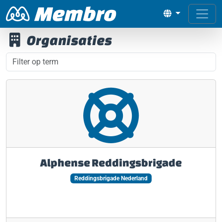
Organisaties
Alphense Reddingsbrigade
Reddingsbrigade Nederland