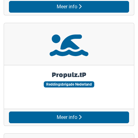
Meer info
Propulz.tP
Reddingsbrigade Nederland
Meer info