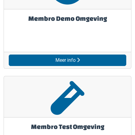
Membro Demo Omgeving
Meer info
Membro Test Omgeving